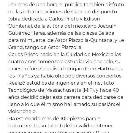
Por más de una hora, el público también disfrutó
de las interpretaciones de Canción del puerto
(obra dedicada a Carlos Prieto y Edison
Qunitana), de la autoría del mexicano Joaquín
Gutiérrez Heras, además de las piezas Balada
para mi muerte, de Astor Piazzolla-Quintana, y Le
Grand, tango de Astor Piazzolla.
Carlos Prieto nació en la Ciudad de México; a los
cuatro años comenzó a estudiar violonchelo, su
maestro fue el chelista húngaro Imre Hartman; a
los 17 años ya había ofrecido diversos conciertos.
Realizó estudios de ingeniería en el Instituto
Tecnológico de Massachusetts (MIT), y hace 40
años decidió dejar esta carrera para dedicarse de
lleno a lo que él mismo ha llamado su pasión: el
violonchelo.
Ha estrenado más de 100 piezas para el
instrumento; su talento le ha valido obtener
reconocimientos en México, España, Rusia,