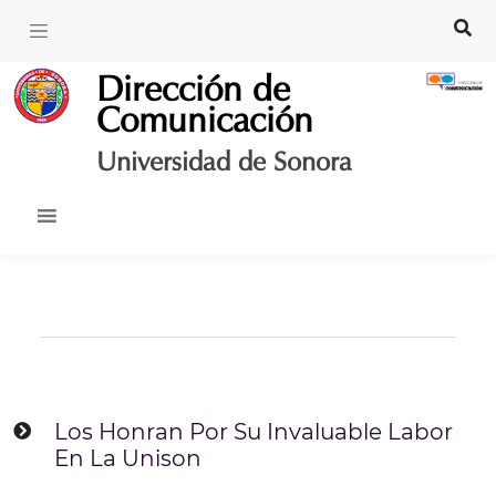
Skip
to
content
Dirección de
Comunicación
Universidad de Sonora
Los Honran Por Su Invaluable Labor
En La Unison