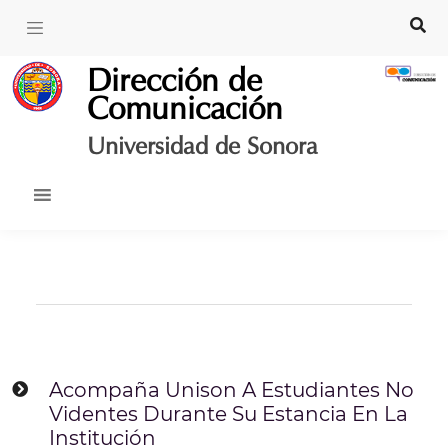
Skip
to
content
Dirección de
Comunicación
Universidad de Sonora
Acompaña Unison A Estudiantes No
Videntes Durante Su Estancia En La
Institución