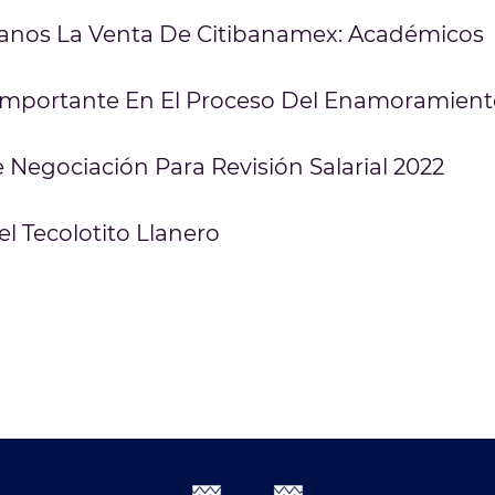
anos La Venta De Citibanamex: Académicos
Importante En El Proceso Del Enamoramient
 Negociación Para Revisión Salarial 2022
l Tecolotito Llanero