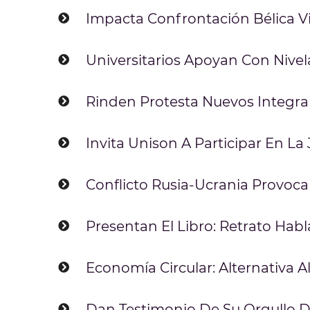
Impacta Confrontación Bélica V
Universitarios Apoyan Con Nive
Rinden Protesta Nuevos Integr
Invita Unison A Participar En La
Conflicto Rusia-Ucrania Provoca
Presentan El Libro: Retrato Hab
Economía Circular: Alternativ
Dan Testimonio De Su Orgullo 