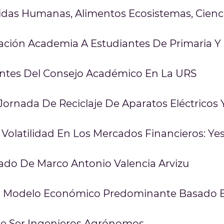
idas Humanas, Alimentos Ecosistemas, Cienci
lación Academia A Estudiantes De Primaria Y
antes Del Consejo Académico En La URS
 Jornada De Reciclaje De Aparatos Eléctricos 
 Volatilidad En Los Mercados Financieros: Ye
lado De Marco Antonio Valencia Arvizu
a Al Modelo Económico Predominante Basado
De Ser Ingenieros Agrónomos