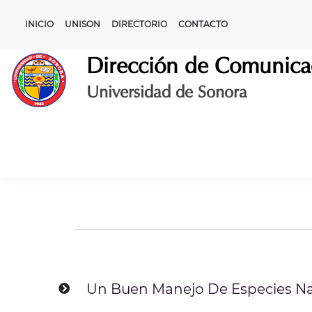
Skip
to
INICIO
UNISON
DIRECTORIO
CONTACTO
content
Dirección de Comunica
Universidad de Sonora
Un Buen Manejo De Especies Na