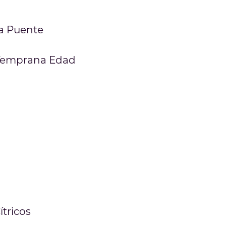
a Puente
Temprana Edad
tricos