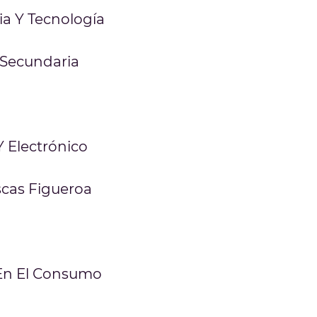
a Y Tecnología
 Secundaria
Y Electrónico
scas Figueroa
 En El Consumo