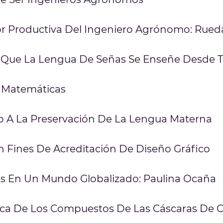
or Productiva Del Ingeniero Agrónomo: Rued
Que La Lengua De Señas Se Enseñe Desde 
 Matemáticas
o A La Preservación De La Lengua Materna
n Fines De Acreditación De Diseño Gráfico
es En Un Mundo Globalizado: Paulina Ocaña
ica De Los Compuestos De Las Cáscaras De Cí