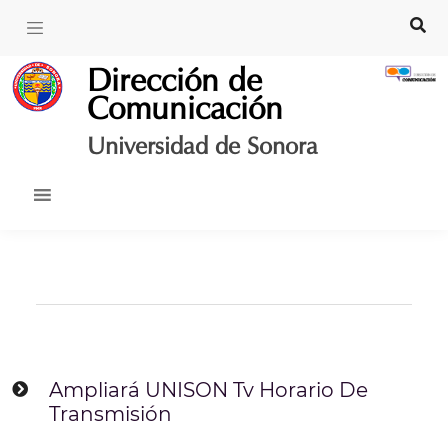
Skip
to
content
Dirección de
Comunicación
Universidad de Sonora
Ampliará UNISON Tv Horario De
Transmisión