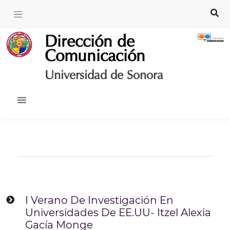
Skip
to
content
Dirección de
Comunicación
Universidad de Sonora
I Verano De Investigación En
Universidades De EE.UU- Itzel Alexia
Gacía Monge