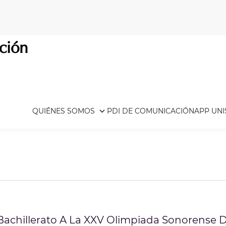
ción
QUIÉNES SOMOS
PDI DE COMUNICACIÓN
APP UN
Bachillerato A La XXV Olimpiada Sonorense D