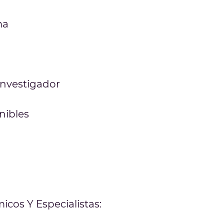
ma
Investigador
nibles
cos Y Especialistas: