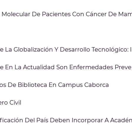
fil Molecular De Pacientes Con Cáncer De Ma
 La Globalización Y Desarrollo Tecnológico: 
te En La Actualidad Son Enfermedades Preve
ios De Biblioteca En Campus Caborca
ro Civil
ficación Del País Deben Incorporar A Académi