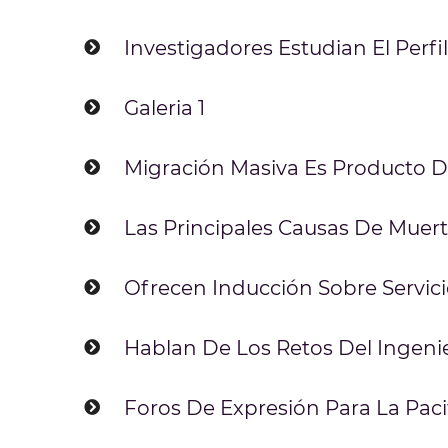
Investigadores Estudian El Per
Galeria 1
Migración Masiva Es Producto De
Las Principales Causas De Muer
Ofrecen Inducción Sobre Servic
Hablan De Los Retos Del Ingenie
Foros De Expresión Para La Paci