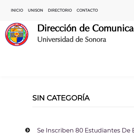
Skip
to
INICIO
UNISON
DIRECTORIO
CONTACTO
content
Dirección de Comunica
Universidad de Sonora
SIN CATEGORÍA
Se Inscriben 80 Estudiantes De 