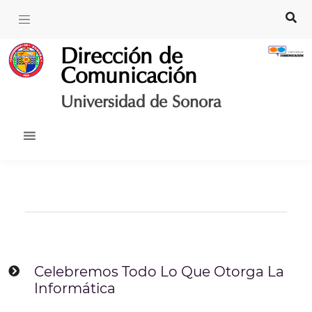
Skip
to
content
Dirección de
Comunicación
Universidad de Sonora
Celebremos Todo Lo Que Otorga La
Informática