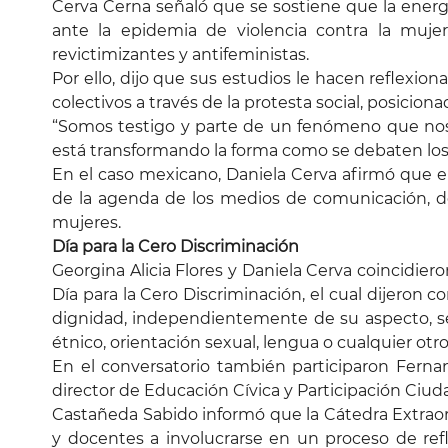
Cerva Cerna señaló que se sostiene que la energ
ante la epidemia de violencia contra la mujer
revictimizantes y antifeministas.
Por ello, dijo que sus estudios le hacen reflex
colectivos a través de la protesta social, posicio
“Somos testigo y parte de un fenómeno que nos 
está transformando la forma como se debaten los 
En el caso mexicano, Daniela Cerva afirmó que 
de la agenda de los medios de comunicación, de 
mujeres.
Día para la Cero Discriminación
Georgina Alicia Flores y Daniela Cerva coincidier
Día para la Cero Discriminación, el cual dijeron
dignidad, independientemente de su aspecto, sexo
étnico, orientación sexual, lengua o cualquier otr
En el conversatorio también participaron Fern
director de Educación Cívica y Participación Ciuda
Castañeda Sabido informó que la Cátedra Extraor
y docentes a involucrarse en un proceso de refl