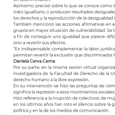
Asimismo, precisó sobre lo que se conoce como la 
trato igualitario, o producen resultados desigual
los derechos y la reproducción de la desigualdad s
También mencionó las acciones afirmativas en es
grupos en mayor situación de vulnerabilidad. Se t
a fin de conseguir una igualdad que parece difíc
sino a revertir sus efectos.
“Es indispensable complementar la labor jurídic
permitan revertir la exclusión que discriminados
Daniela Cerva Cerna
Por su parte, en la misma sesión virtual organiz
investigadora de la Facultad de Derecho de la 
derecho humano a la libre expresión.
En su intervención se hizo las preguntas de cómo
significa la represión a esos movimientos sociales
Hizo referencia a la irrupción de colectivos de m
en los últimos años han roto el silencio sobre la 
política y en la de los medios de comunicación.