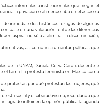
ácticas informales o institucionales que niegan el
cuencia la privación o el menoscabo en el acceso a
r de inmediato los históricos rezagos de algunos
con base en una valoración real de las diferencias
ben aspirar no sólo a eliminar la discriminación,
afirmativas, así como instrumentar políticas que
ciales de la UNAM, Daniela Cerva Cerda, docente e
re el tema La protesta feminista en México como
 de protestar; por qué protestan las mujeres; qué
na.
rotesta social y el ciberactivismo, recordando que
an logrado influir en la opinión pública, la agenda