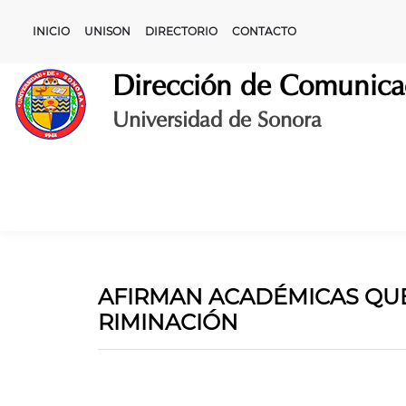
Skip
to
INICIO
UNISON
DIRECTORIO
CONTACTO
content
Dirección de Comunica
Universidad de Sonora
AFIRMAN ACADÉMICAS QUE
RIMINACIÓN