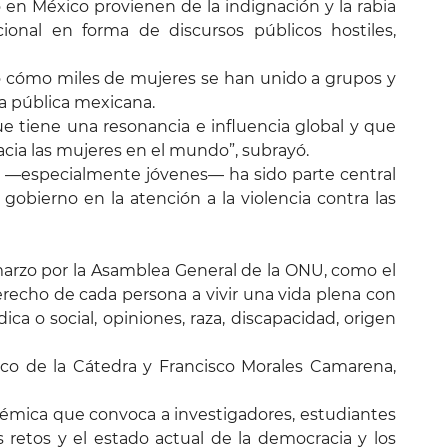
en México provienen de la indignación y la rabia
ional en forma de discursos públicos hostiles,
do cómo miles de mujeres se han unido a grupos y
da pública mexicana.
 tiene una resonancia e influencia global y que
acia las mujeres en el mundo”, subrayó.
o —especialmente jóvenes— ha sido parte central
obierno en la atención a la violencia contra las
e marzo por la Asamblea General de la ONU, como el
erecho de cada persona a vivir una vida plena con
a o social, opiniones, raza, discapacidad, origen
co de la Cátedra y Francisco Morales Camarena,
démica que convoca a investigadores, estudiantes
 retos y el estado actual de la democracia y los