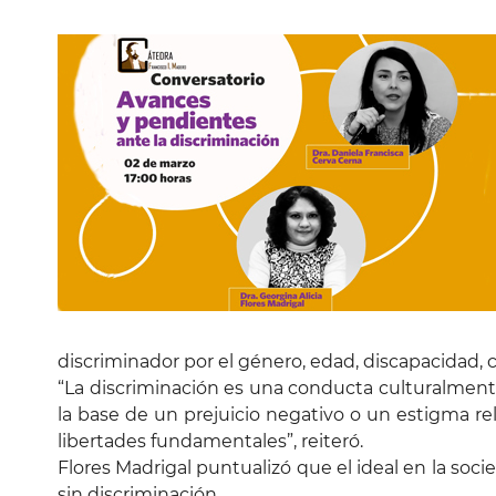
discriminador por el género, edad, discapacidad, co
“La discriminación es una conducta culturalment
la base de un prejuicio negativo o un estigma r
libertades fundamentales”, reiteró.
Flores Madrigal puntualizó que el ideal en la so
sin discriminación.