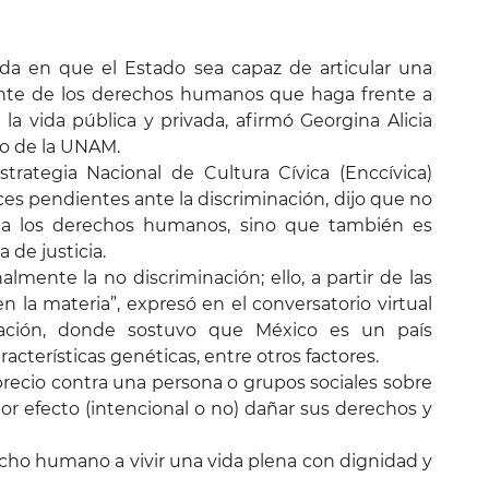
ida en que el Estado sea capaz de articular una
ante de los derechos humanos que haga frente a
 la vida pública y privada, afirmó Georgina Alicia
ho de la UNAM.
Estrategia Nacional de Cultura Cívica (Enccívica)
ces pendientes ante la discriminación, dijo que no
 a los derechos humanos, sino que también es
 de justicia.
lmente la no discriminación; ello, a partir de las
n la materia”, expresó en el conversatorio virtual
ación, donde sostuvo que México es un país
racterísticas genéticas, entre otros factores.
recio contra una persona o grupos sociales sobre
r efecto (intencional o no) dañar sus derechos y
echo humano a vivir una vida plena con dignidad y