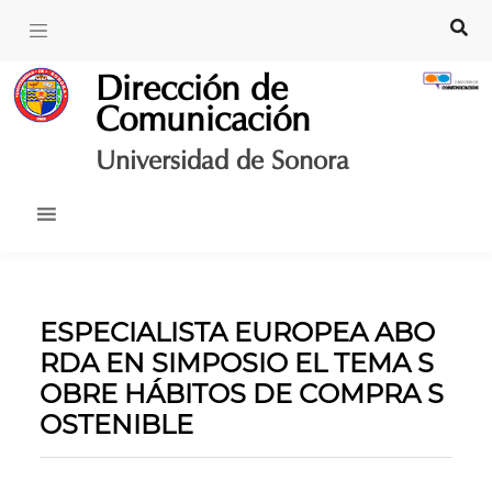
Skip
to
content
Dirección de
Comunicación
Universidad de Sonora
ESPECIALISTA EUROPEA ABO
RDA EN SIMPOSIO EL TEMA S
OBRE HÁBITOS DE COMPRA S
OSTENIBLE